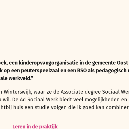
hoek, een kinderopvangorganisatie in de gemeente Oost
k ik op een peuterspeelzaal en een BSO als pedagogisch
iale werkveld.”
n Winterswijk, waar ze de Associate degree Sociaal Wer
op wil. De Ad Sociaal Werk biedt veel mogelijkheden e
htbij huis een studie volgen die ik goed kan combiner
Leren in de praktijk