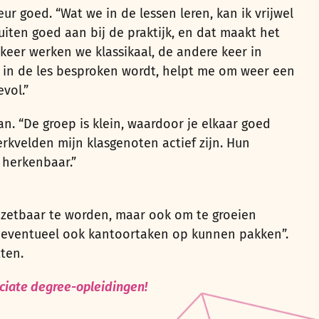
r goed. “Wat we in de lessen leren, kan ik vrijwel
iten goed aan bij de praktijk, en dat maakt het
keer werken we klassikaal, de andere keer in
t in de les besproken wordt, helpt me om weer een
vol.”
n. “De groep is klein, waardoor je elkaar goed
erkvelden mijn klasgenoten actief zijn. Hun
 herkenbaar.”
inzetbaar te worden, maar ook om te groeien
ik eventueel ook kantoortaken op kunnen pakken”.
ten.
ciate degree-opleidingen!