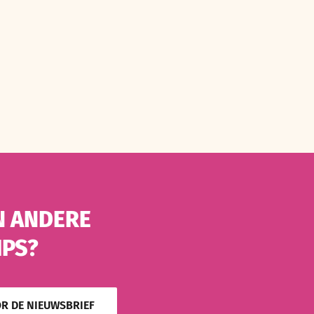
N ANDERE
IPS?
OR DE NIEUWSBRIEF