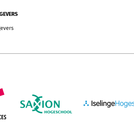
GEVERS
evers