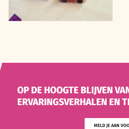
OP DE HOOGTE BLIJVEN VA
ERVARINGSVERHALEN EN T
MELD JE AAN VO