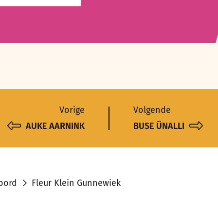
Vorige
Volgende
AUKE AARNINK
BUSE ÜNALLI
oord
Fleur Klein Gunnewiek