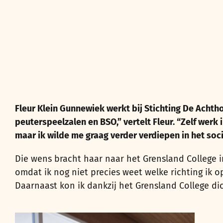
Fleur Klein Gunnewiek werkt bij Stichting De Acht
peuterspeelzalen en BSO,” vertelt Fleur. “Zelf wer
maar ik wilde me graag verder verdiepen in het soc
Die wens bracht haar naar het Grensland College i
omdat ik nog niet precies weet welke richting ik 
Daarnaast kon ik dankzij het Grensland College dic