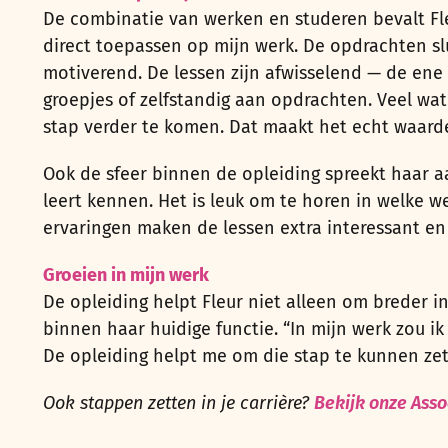
De combinatie van werken en studeren bevalt Fleu
direct toepassen op mijn werk. De opdrachten slu
motiverend. De lessen zijn afwisselend — de ene 
groepjes of zelfstandig aan opdrachten. Veel wa
stap verder te komen. Dat maakt het echt waarde
Ook de sfeer binnen de opleiding spreekt haar aa
leert kennen. Het is leuk om te horen in welke w
ervaringen maken de lessen extra interessant en
Groeien in mijn werk
De opleiding helpt Fleur niet alleen om breder 
binnen haar huidige functie. “In mijn werk zou 
De opleiding helpt me om die stap te kunnen zet
Ook stappen zetten in je carrière?
Bekijk onze Asso