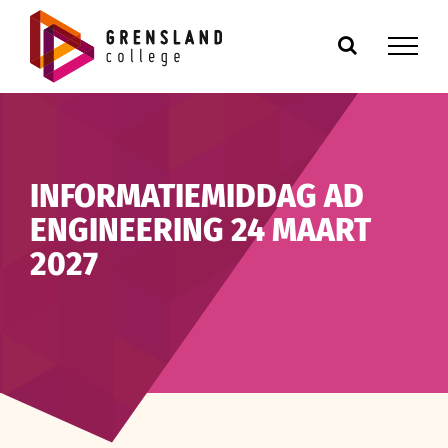
Ga
naar
inhoud
INFORMATIEMIDDAG AD
ENGINEERING 24 MAART
2027