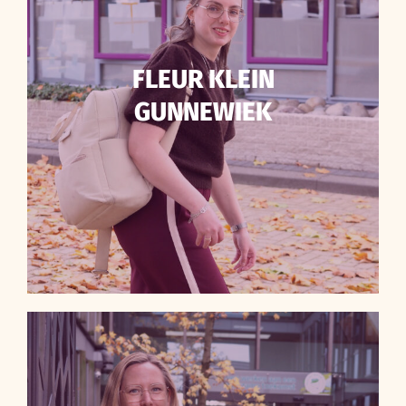
FLEUR KLEIN
GUNNEWIEK