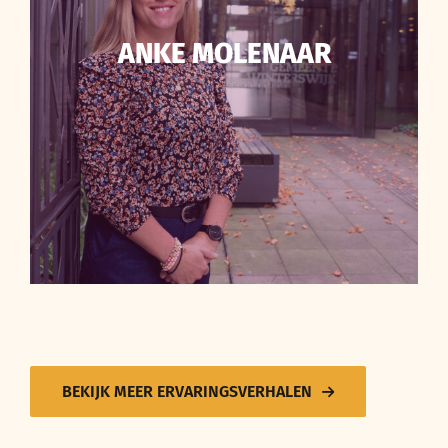
ANKE MOLENAAR
BEKIJK MEER ERVARINGSVERHALEN