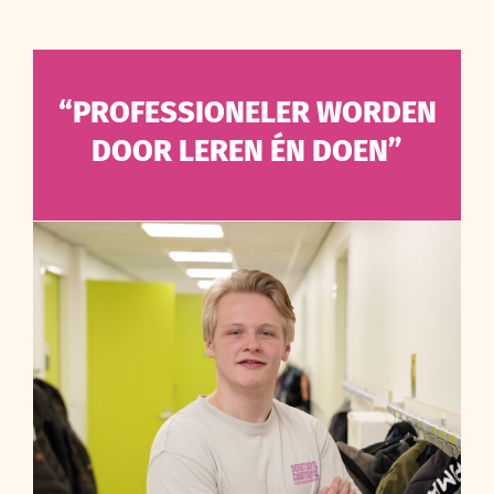
“PROFESSIONELER WORDEN
DOOR LEREN ÉN DOEN”