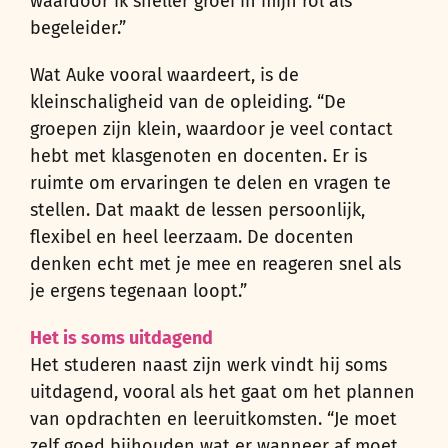
waardoor ik sneller groei in mijn rol als
begeleider.”
Wat Auke vooral waardeert, is de
kleinschaligheid van de opleiding. “De
groepen zijn klein, waardoor je veel contact
hebt met klasgenoten en docenten. Er is
ruimte om ervaringen te delen en vragen te
stellen. Dat maakt de lessen persoonlijk,
flexibel en heel leerzaam. De docenten
denken echt met je mee en reageren snel als
je ergens tegenaan loopt.”
Het is soms uitdagend
Het studeren naast zijn werk vindt hij soms
uitdagend, vooral als het gaat om het plannen
van opdrachten en leeruitkomsten. “Je moet
zelf goed bijhouden wat er wanneer af moet.