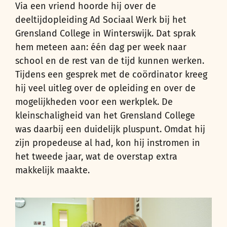
Via een vriend hoorde hij over de
deeltijdopleiding Ad Sociaal Werk bij het
Grensland College in Winterswijk. Dat sprak
hem meteen aan: één dag per week naar
school en de rest van de tijd kunnen werken.
Tijdens een gesprek met de coördinator kreeg
hij veel uitleg over de opleiding en over de
mogelijkheden voor een werkplek. De
kleinschaligheid van het Grensland College
was daarbij een duidelijk pluspunt. Omdat hij
zijn propedeuse al had, kon hij instromen in
het tweede jaar, wat de overstap extra
makkelijk maakte.