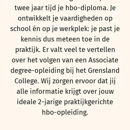
twee jaar tijd
je hbo-diploma.
Je
o
ntwikkel
t
je vaardigheden
op
school én op je werkplek
: je past je
kennis
dus
meteen toe
in de
praktijk
. Er valt veel te vertellen
over het volgen van een
Associate
degree-opleiding bij het Grensland
College. Wij zorgen ervoor dat jij
alle informatie krijgt over jouw
ideale 2-jarige praktijkgerichte
hbo-opleiding.