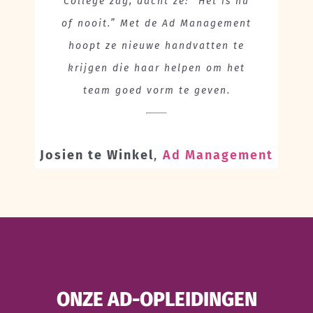
College zag, dacht ze: “Het is nu
of nooit.” Met de Ad Management
hoopt ze nieuwe handvatten te
krijgen die haar helpen om het
team goed vorm te geven.
Josien te Winkel
,
Ad Management
ONZE AD-OPLEIDINGEN