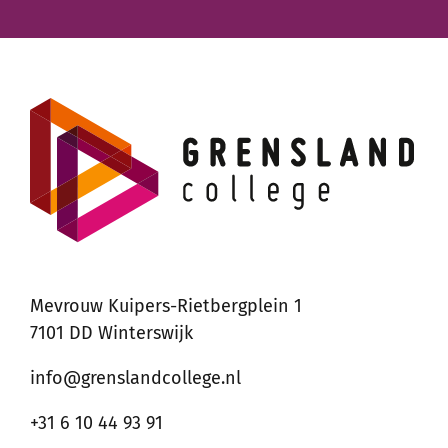
Mevrouw Kuipers-Rietbergplein 1
7101 DD Winterswijk
info@grenslandcollege.nl
+31 6 10 44 93 91