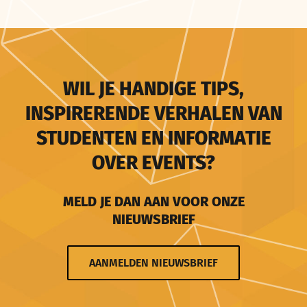
WIL JE HANDIGE TIPS,
INSPIRERENDE VERHALEN VAN
STUDENTEN EN INFORMATIE
OVER EVENTS?
MELD JE DAN AAN VOOR ONZE
NIEUWSBRIEF
AANMELDEN NIEUWSBRIEF