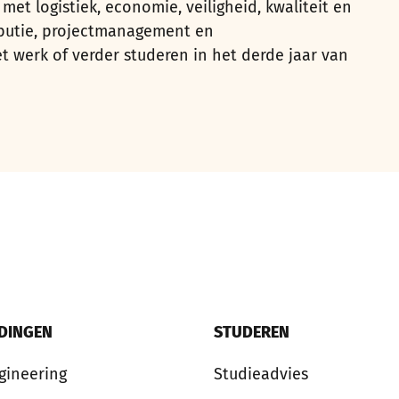
met logistiek, economie, veiligheid, kwaliteit en
tributie, projectmanagement en
t werk of verder studeren in het derde jaar van
IDINGEN
STUDEREN
gineering
Studieadvies