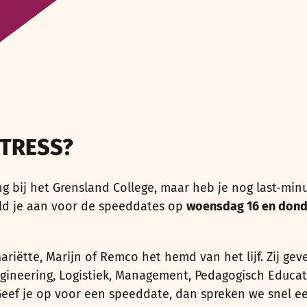
STRESS?
ng bij het Grensland College, maar heb je nog last-minu
eld je aan voor de speeddates op
woensdag 16 en dond
ariëtte, Marijn of Remco het hemd van het lijf. Zij ge
ngineering, Logistiek, Management, Pedagogisch Educati
eef je op voor een speeddate, dan spreken we snel een