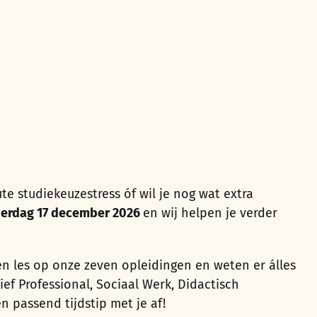
te studiekeuzestress óf wil je nog wat extra
erdag 17 december 2026
en wij helpen je verder
ven les op onze zeven opleidingen en weten er álles
ef Professional, Sociaal Werk, Didactisch
 passend tijdstip met je af!