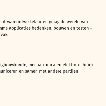
s softwareontwikkelaar en graag de wereld van
imme applicaties bedenken, bouwen en testen –
 vak.
tuigbouwkunde, mechatronica en elektrotechniek.
mmuniceren en samen met andere partijen