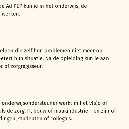
de Ad PEP kun je in het onderwijs, de
n werken.
helpen die zelf hun problemen niet meer op
etert hun situatie. Na de opleiding kun je aan
r of zorgregisseur.
of onderwijsondersteuner werkt in het v(s)o of
als de zorg, IT, bouw of maakindustrie – en zijn of
lingen, studenten of collega’s.