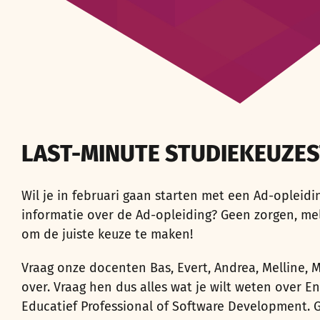
LAST-MINUTE STUDIEKEUZE
Wil je in februari gaan starten met een Ad-opleidi
informatie over de Ad-opleiding? Geen zorgen, m
om de juiste keuze te maken!
Vraag onze docenten Bas, Evert, Andrea, Melline, M
over. Vraag hen dus alles wat je wilt weten over E
Educatief Professional of Software Development. G