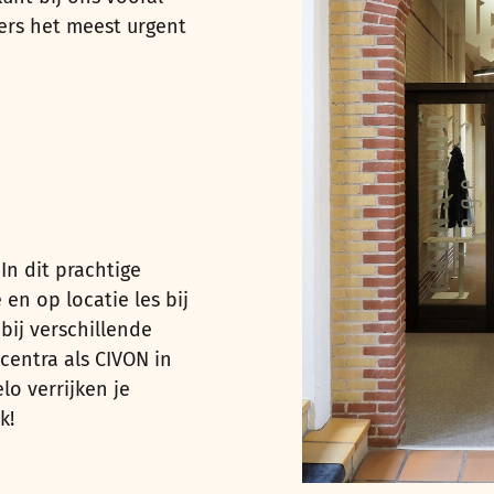
ers het meest urgent
In dit prachtige
en op locatie les bij
bij verschillende
entra als CIVON in
lo verrijken je
k!