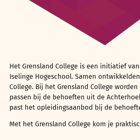
Het Grensland College is een initiatief v
Iselinge Hogeschool.
Samen
ontwikkelde
College.
Bij het Grensland College worde
passen bij de behoeften uit de
Achterhoe
past het opleidingsaanbod bij de behoeft
Met het Grensland College kom je praktisc