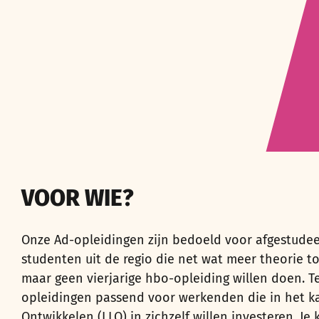
VOOR WIE?
Onze Ad-opleidingen zijn bedoeld voor afgestude
studenten uit de regio
die net wat meer theorie to
maar geen vierjarige hbo-opleiding
wil
len
doen
. 
opleidingen passend voor werkenden die in het k
Ontwikkelen (LLO) in zichzelf willen investeren.
Je 