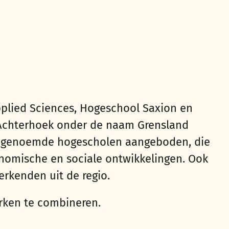
Applied Sciences, Hogeschool Saxion en
 Achterhoek
onder de naam Grensland
en genoemde hogescholen
aangeboden, die
onomische en sociale ontwikkelingen.
Ook
erkenden uit de regio.
erken te combineren.