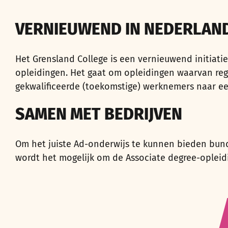
VERNIEUWEND IN NEDERLAN
Het Grensland College is een vernieuwend initiat
opleidingen. Het gaat om opleidingen waarvan re
gekwalificeerde (toekomstige) werknemers naar e
SAMEN MET BEDRIJVEN
Om het juiste Ad-onderwijs te kunnen bieden bun
wordt het mogelijk om de Associate degree-opleid