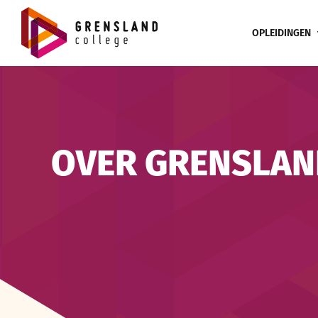
Ga
naar
OPLEIDINGEN
inhoud
OVER GRENSLAN