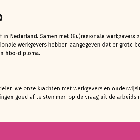
D
ief in Nederland. Samen met (Eu)regionale werkgevers
gionale werkgevers hebben aangegeven dat er grote b
en hbo-diploma.
delen we onze krachten met werkgevers en onderwijsin
ingen goed af te stemmen op de vraag uit de arbeidsma