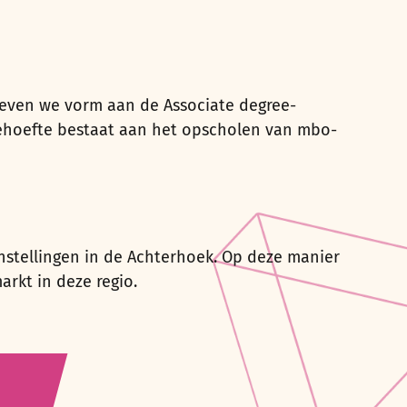
 geven we vorm aan de Associate degree-
ehoefte bestaat aan het opscholen van mbo-
stellingen in de Achterhoek. Op deze manier
rkt in deze regio.