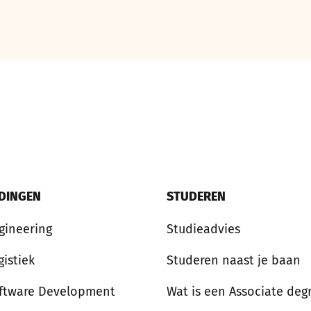
IDINGEN
STUDEREN
gineering
Studieadvies
gistiek
Studeren naast je baan
ftware Development
Wat is een Associate deg