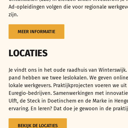
Ad-opleidingen volgen die voor regionale werkgev
zijn.
MEER INFORMATIE
LOCATIES
Je vindt ons in het oude raadhuis van Winterswijk. 
pand hebben we twee leslokalen. We geven online 
lokale werkgevers. Praktijkprojecten voeren we uit 
Euregio-bedrijven. Samenwerkingen met innovatiec
Ulft, de Steck in Doetinchem en de Marke in Henge
ervaring. En leren? Dat doe je gewoon in de praktij
BEKIJK DE LOCATIES