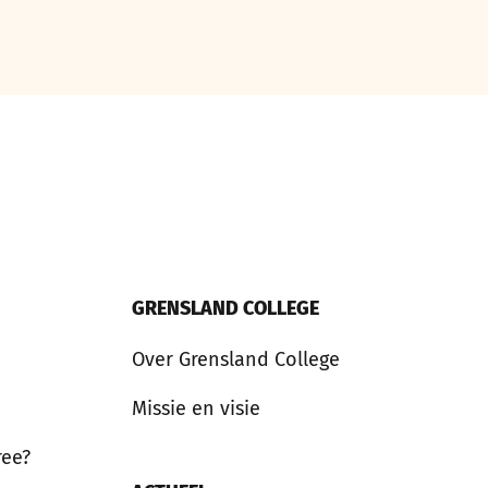
GRENSLAND COLLEGE
Over Grensland College
Missie en visie
ree?