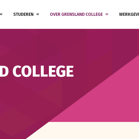
STUDEREN
OVER GRENSLAND COLLEGE
WERKGEV
D COLLEGE