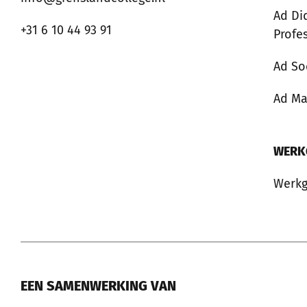
Ad Di
+31 6 10 44 93 91
Profe
Ad So
Ad M
WERK
Werkg
EEN SAMENWERKING VAN