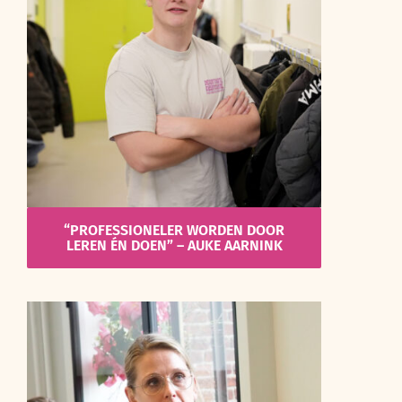
“PROFESSIONELER WORDEN DOOR
LEREN ÉN DOEN” – AUKE AARNINK