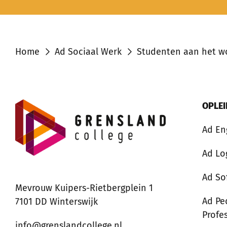
Home
Ad Sociaal Werk
Studenten aan het w
OPLE
Ad En
Ad Lo
Ad So
Mevrouw Kuipers-Rietbergplein 1
Ad Pe
7101 DD Winterswijk
Profe
info@grenslandcollege.nl