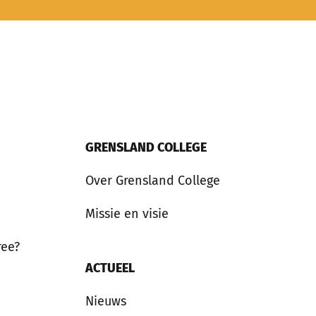
GRENSLAND COLLEGE
Over Grensland College
Missie en visie
ree?
ACTUEEL
Nieuws