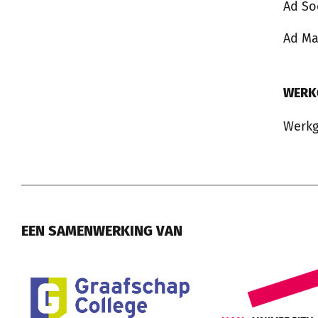
Ad So
Ad M
WERK
Werkg
EEN SAMENWERKING VAN