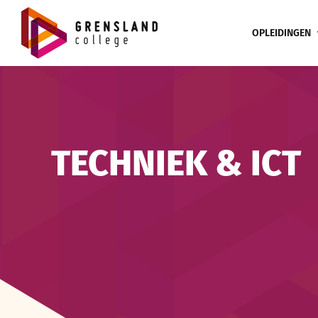
Ga
naar
OPLEIDINGEN
inhoud
TECHNIEK & ICT