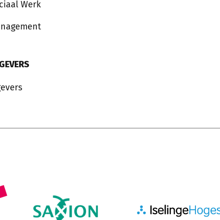
ciaal Werk
anagement
GEVERS
evers