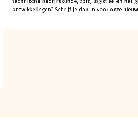
technische bedrijfskunde, zorg, logistiek en het 
ontwikkelingen? Schrijf je dan in voor
onze nieuw