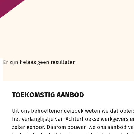
Er zijn helaas geen resultaten
TOEKOMSTIG AANBOD
Uit ons behoeftenonderzoek weten we dat opleid
het verlanglijstje van Achterhoekse werkgevers 
zeker gehoor. Daarom bouwen we ons aanbod verd