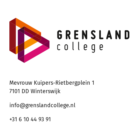
Mevrouw Kuipers-Rietbergplein 1
7101 DD Winterswijk
info@grenslandcollege.nl
+31 6 10 44 93 91