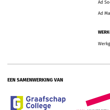
Ad So
Ad M
WERK
Werkg
EEN SAMENWERKING VAN