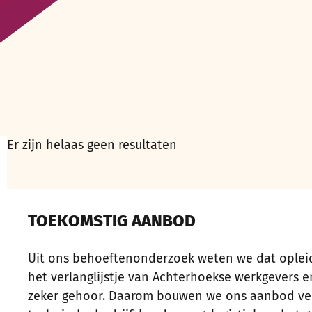
Er zijn helaas geen resultaten
TOEKOMSTIG AANBOD
Uit ons behoeftenonderzoek weten we dat opleid
het verlanglijstje van Achterhoekse werkgevers 
zeker gehoor. Daarom bouwen we ons aanbod verd