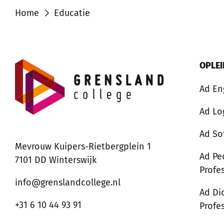
Home
Educatie
OPLE
Ad En
Ad Lo
Ad So
Mevrouw Kuipers-Rietbergplein 1
Ad Pe
7101 DD Winterswijk
Profe
info@grenslandcollege.nl
Ad Di
+31 6 10 44 93 91
Profe