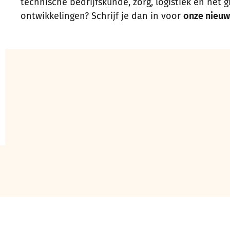
technische bedrijfskunde, zorg, logistiek en het 
ontwikkelingen? Schrijf je dan in voor
onze nieuw