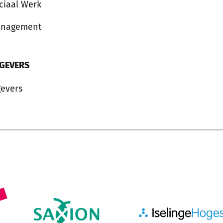
ciaal Werk
anagement
GEVERS
evers