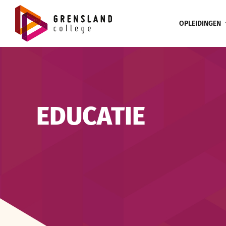
Ga
naar
OPLEIDINGEN
inhoud
EDUCATIE