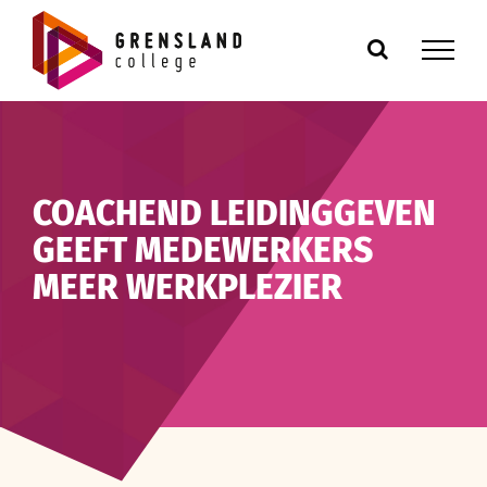
Ga
naar
inhoud
COACHEND LEIDINGGEVEN
GEEFT MEDEWERKERS
MEER WERKPLEZIER