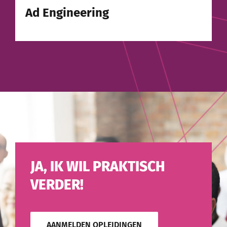
Ad Engineering
JA, IK WIL PRAKTISCH
VERDER!
AANMELDEN OPLEIDINGEN