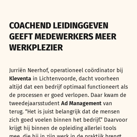
COACHEND LEIDINGGEVEN
GEEFT MEDEWERKERS MEER
WERKPLEZIER
Jurriën Neerhof, operationeel coördinator bij
Kleventa
in Lichtenvoorde, dacht voorheen
altijd dat een bedrijf optimaal functioneert als
de processen er goed verlopen. Daar kwam de
tweedejaarsstudent
Ad Management
van
terug. “Het is juist belangrijk dat de mensen
zich goed voelen binnen het bedrijf.” Daarvoor
krijgt hij binnen de opleiding allerlei tools
mee, die hij in zijn werk in de praktijk brengt.