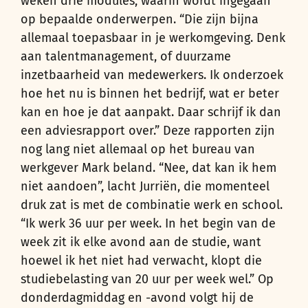
weken drie modules, waarin wordt ingegaan
op bepaalde onderwerpen. “Die zijn bijna
allemaal toepasbaar in je werkomgeving. Denk
aan talentmanagement, of duurzame
inzetbaarheid van medewerkers. Ik onderzoek
hoe het nu is binnen het bedrijf, wat er beter
kan en hoe je dat aanpakt. Daar schrijf ik dan
een adviesrapport over.” Deze rapporten zijn
nog lang niet allemaal op het bureau van
werkgever Mark beland. “Nee, dat kan ik hem
niet aandoen”, lacht Jurriën, die momenteel
druk zat is met de combinatie werk en school.
“Ik werk 36 uur per week. In het begin van de
week zit ik elke avond aan de studie, want
hoewel ik het niet had verwacht, klopt die
studiebelasting van 20 uur per week wel.” Op
donderdagmiddag en -avond volgt hij de