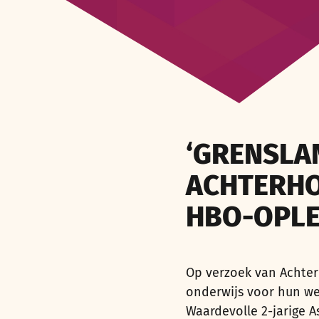
‘GRENSLA
ACHTERHO
HBO-OPLE
Op verzoek van Achter
onderwijs voor hun w
Waardevolle 2-jarige A