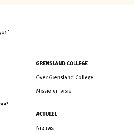
gen’
GRENSLAND COLLEGE
Over Grensland College
Missie en visie
ree?
ACTUEEL
Nieuws