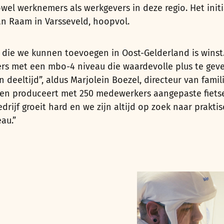
el werknemers als werkgevers in deze regio. Het initi
Van Raam in Varsseveld, hoopvol.
g die we kunnen toevoegen in Oost-Gelderland is wins
rs met een mbo-4 niveau die waardevolle plus te geve
n deeltijd”, aldus Marjolein Boezel, directeur van famil
t en produceert met 250 medewerkers aangepaste fiet
drijf groeit hard en we zijn altijd op zoek naar prakti
au.”