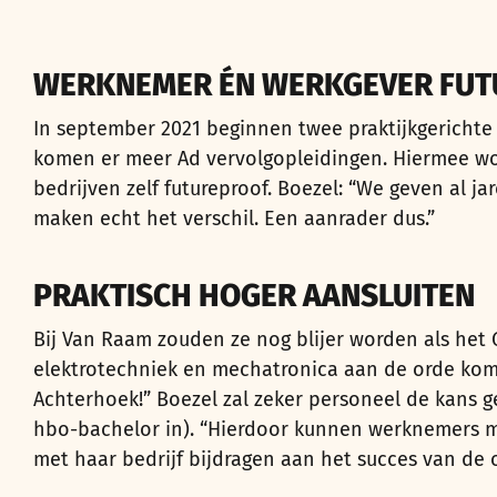
WERKNEMER ÉN WERKGEVER FU
In september 2021 beginnen twee praktijkgerichte 
komen er meer Ad vervolgopleidingen. Hiermee wo
bedrijven zelf futureproof. Boezel: “We geven al
maken echt het verschil. Een aanrader dus.”
PRAKTISCH HOGER AANSLUITEN
Bij Van Raam zouden ze nog blijer worden als het 
elektrotechniek en mechatronica aan de orde komen
Achterhoek!” Boezel zal zeker personeel de kans g
hbo-bachelor in). “Hierdoor kunnen werknemers me
met haar bedrijf bijdragen aan het succes van de 