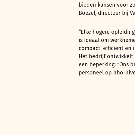
bieden kansen voor zow
Boezel, directeur bij 
“Elke hogere opleidin
is ideaal om werkneme
compact, efficiënt en i
Het bedrijf ontwikkel
een beperking. “Ons be
personeel op hbo-nive