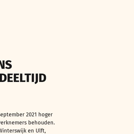
NS
DEELTIJD
 september 2021 hoger
 werknemers behouden.
interswijk en Ulft,