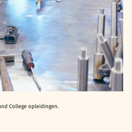
and College opleidingen.