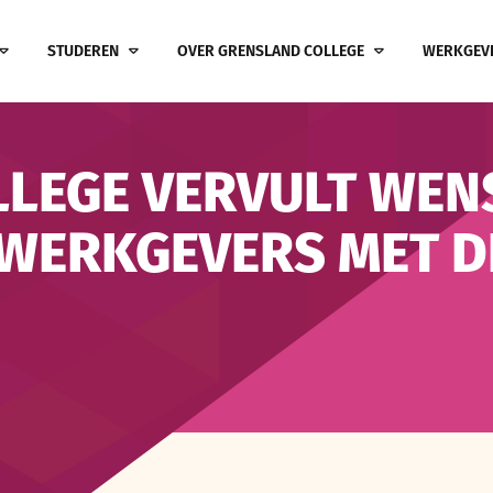
STUDEREN
OVER GRENSLAND COLLEGE
WERKGEV
LLEGE VERVULT WEN
WERKGEVERS MET DE