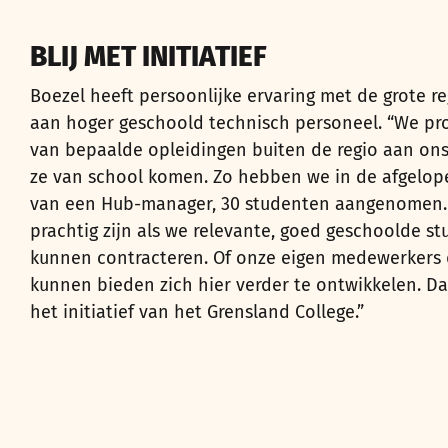
BLIJ MET INITIATIEF
Boezel heeft persoonlijke ervaring met de grote r
aan hoger geschoold technisch personeel. “We pr
van bepaalde opleidingen buiten de regio aan on
ze van school komen. Zo hebben we in de afgelope
van een Hub-manager, 30 studenten aangenomen. H
prachtig zijn als we relevante, goed geschoolde st
kunnen contracteren. Of onze eigen medewerkers 
kunnen bieden zich hier verder te ontwikkelen. Da
het initiatief van het Grensland College.”