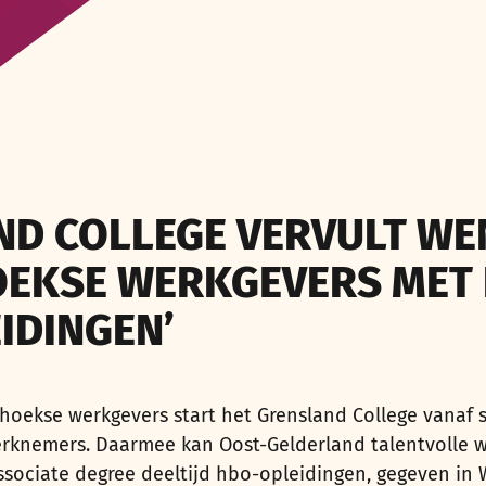
ND COLLEGE VERVULT WE
EKSE WERKGEVERS MET 
IDINGEN’
hoekse werkgevers start het Grensland College vanaf
erknemers. Daarmee kan Oost-Gelderland talentvolle
ssociate degree deeltijd hbo-opleidingen, gegeven in W