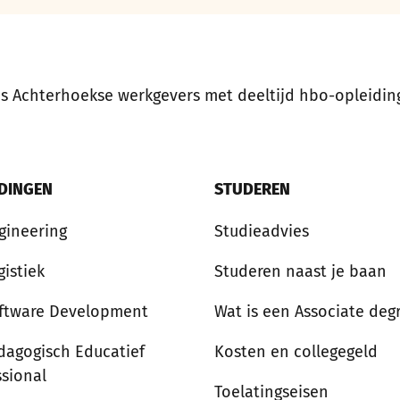
ns Achterhoekse werkgevers met deeltijd hbo-opleidin
IDINGEN
STUDEREN
gineering
Studieadvies
gistiek
Studeren naast je baan
ftware Development
Wat is een Associate deg
dagogisch Educatief
Kosten en collegegeld
ssional
Toelatingseisen