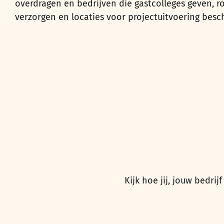
overdragen en bedrijven die gastcolleges geven, r
verzorgen en locaties voor projectuitvoering besch
Kijk hoe jij, jouw bedr