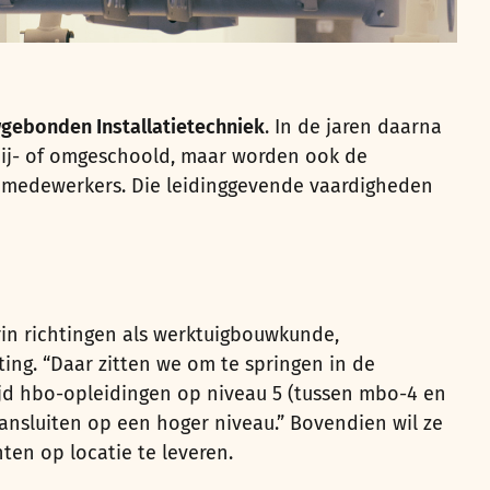
ebonden Installatietechniek
. In de jaren daarna
bij- of omgeschoold, maar worden ook de
e medewerkers. Die leidinggevende vaardigheden
rin richtingen als werktuigbouwkunde,
ing. “Daar zitten we om te springen in de
tijd hbo-opleidingen op niveau 5 (tussen mbo-4 en
ansluiten op een hoger niveau.” Bovendien wil ze
ten op locatie te leveren.