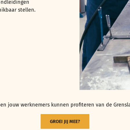
ondleidingen
ikbaar stellen.
ijf en jouw werknemers kunnen profiteren van de Grensl
GROEI JIJ MEE?