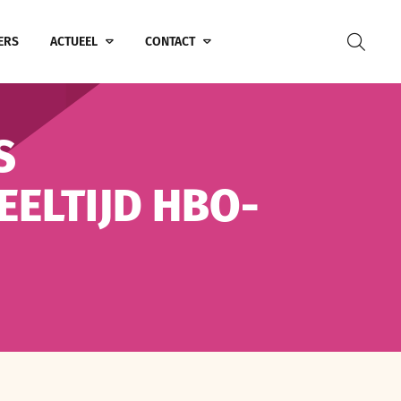
ERS
ACTUEEL
CONTACT
S
ELTIJD HBO-