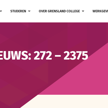
STUDEREN
OVER GRENSLAND COLLEGE
WERKGEV
UWS: 272 – 2375