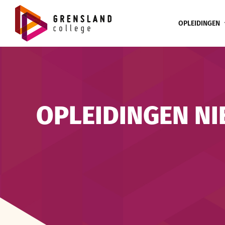
Ga
naar
OPLEIDINGEN
inhoud
OPLEIDINGEN NIE