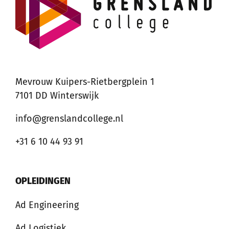
Mevrouw Kuipers-Rietbergplein 1
7101 DD Winterswijk
info@grenslandcollege.nl
+31 6 10 44 93 91
OPLEIDINGEN
Ad Engineering
Ad Logistiek