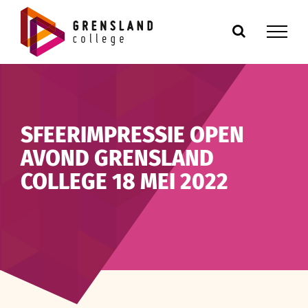
Ga
naar
inhoud
SFEERIMPRESSIE OPEN
AVOND GRENSLAND
COLLEGE 18 MEI 2022