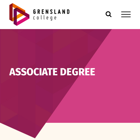
Ga
naar
inhoud
ASSOCIATE DEGREE