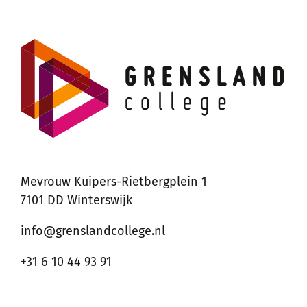
Mevrouw Kuipers-Rietbergplein 1
7101 DD Winterswijk
info@grenslandcollege.nl
+31 6 10 44 93 91