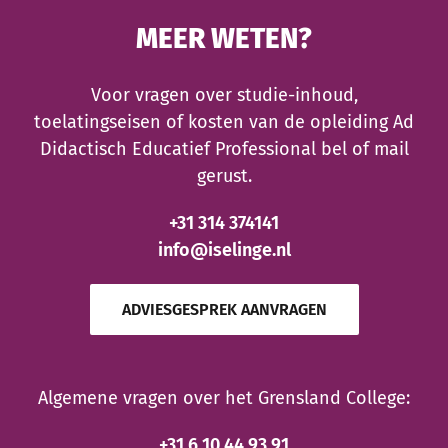
MEER WETEN?
Voor vragen over studie-inhoud,
toelatingseisen of kosten van de opleiding Ad
Didactisch Educatief Professional bel of mail
gerust.
+31 314 374141
info@iselinge.nl
ADVIESGESPREK AANVRAGEN
Algemene vragen over het Grensland College:
+31 6 10 44 93 91