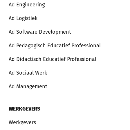
Ad Engineering
Ad Logistiek
Ad Software Development
Ad Pedagogisch Educatief Professional
Ad Didactisch Educatief Professional
Ad Sociaal Werk
Ad Management
WERKGEVERS
Werkgevers