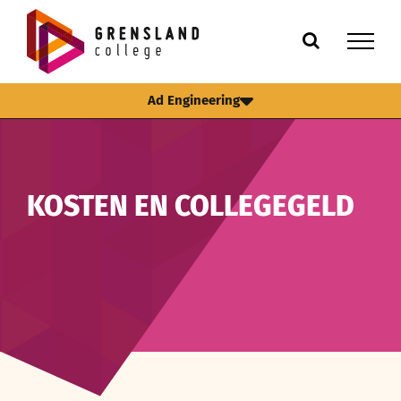
Ga
naar
inhoud
Ad Engineering
KOSTEN EN COLLEGEGELD