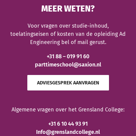
MEER WETEN?
Voor vragen over studie-inhoud,
toelatingseisen of kosten van de opleiding Ad
Engineering bel of mail gerust.
+31 88 – 019 91 60
parttimeschool@saxion.nl
ADVIESGESPREK AANVRAGEN
Algemene vragen over het Grensland College:
+31 6 10 44 93 91
Info@grenslandcollege.nl