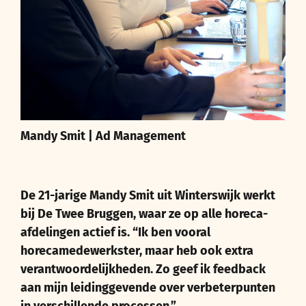
Mandy Smit | Ad Management
De 21-jarige Mandy Smit uit Winterswijk werkt
bij De Twee Bruggen, waar ze op alle horeca-
afdelingen actief is. “Ik ben vooral
horecamedewerkster, maar heb ook extra
verantwoordelijkheden. Zo geef ik feedback
aan mijn leidinggevende over verbeterpunten
in verschillende processen.”