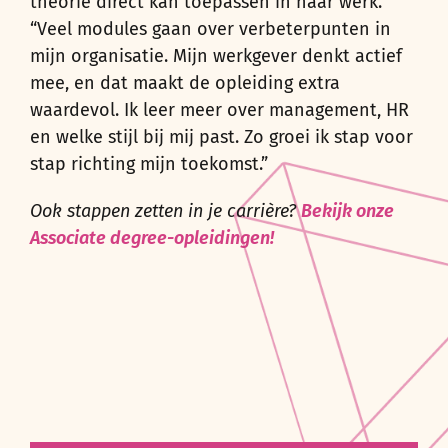
theorie direct kan toepassen in haar werk.
“Veel modules gaan over verbeterpunten in
mijn organisatie. Mijn werkgever denkt actief
mee, en dat maakt de opleiding extra
waardevol. Ik leer meer over management, HR
en welke stijl bij mij past. Zo groei ik stap voor
stap richting mijn toekomst.”
Ook stappen zetten in je carrière?
Bekijk onze
Associate degree-opleidingen!