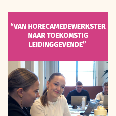
“
VAN HORECAMEDEWERKSTER
NAAR TOEKOMSTIG
LEIDINGGEVENDE
”